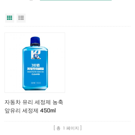
그리드 보기
목록보기
자동차 유리 세정제 농축
앞유리 세정제 450ml
총
1
페이지