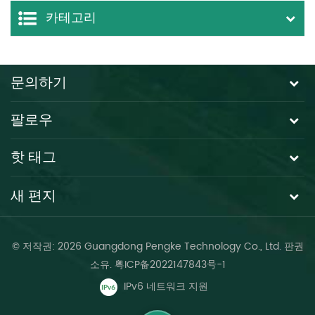
카테고리
문의하기
팔로우
핫 태그
새 편지
© 저작권: 2026 Guangdong Pengke Technology Co., Ltd. 판권
소유.
粤ICP备2022147843号-1
IPv6 네트워크 지원