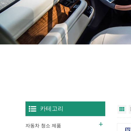
카테고리
그
자동차 청소 제품