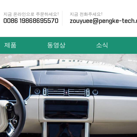
지금 온라인으로 주문하세요!
지금 전화주세요!
0086 19868695570
zouyuee@pengke-tech
제품
동영상
소식