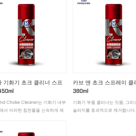
 기화기 초크 클리너 스프
카브 앤 초크 스프레이 클
50ml
380ml
and Choke Cleaner는 기화기 내부
기화기 부품 클리너는 잇몸, 그리
에서 이러한 침전물을 신속하게 제
슬러지를 효과적으로 제거합니다.
엔진 성능과 연비를 개선합니다.
의 우수한 성능을 복원합니다.