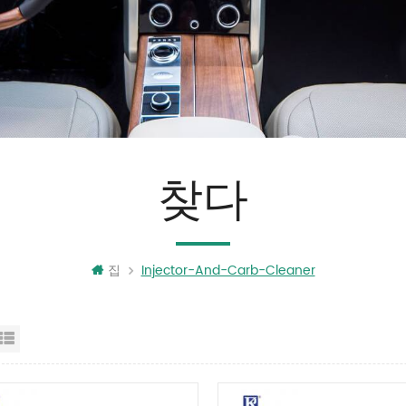
찾다
집
Injector-And-Carb-Cleaner
리드 보기
목록보기