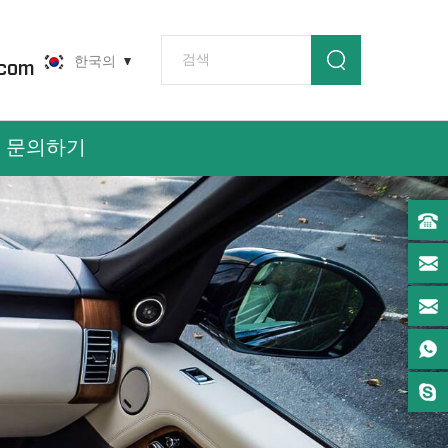
한국의
.com
문의하기