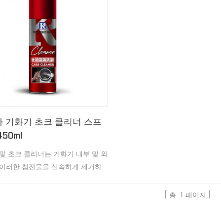
 기화기 초크 클리너 스프
50ml
및 초크 클리너는 기화기 내부 및 외
 이러한 침전물을 신속하게 제거하
 성능과 연비를 개선합니다.
총
1
페이지