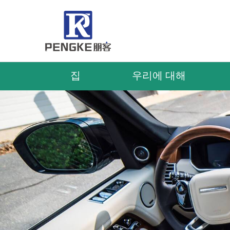
집
우리에 대해