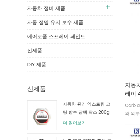
자동차 정비 제품
자동 정밀 유지 보수 제품
에어로졸 스프레이 페인트
신제품
DIY 제품
자동차
신제품
레이 4
자동차 관리 익스트림 코
Carb 
팅 방수 광택 왁스 200g
와 외부
보호 페인트 코팅
거하여 
더 읽어보기