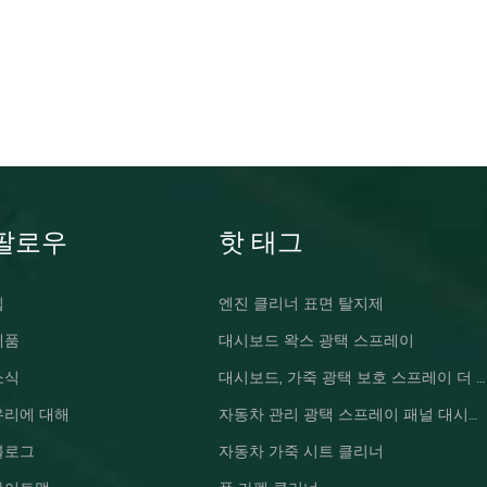
팔로우
핫 태그
집
엔진 클리너 표면 탈지제
제품
대시보드 왁스 광택 스프레이
소식
대시보드, 가죽 광택 보호 스프레이 더 밝은 왁스
우리에 대해
자동차 관리 광택 스프레이 패널 대시보드 왁스
블로그
자동차 가죽 시트 클리너