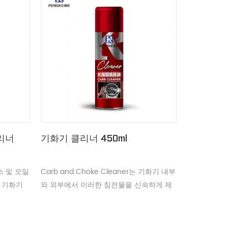
리너
기화기 클리너 450ml
스 및 오일
Carb and Choke Cleaner는 기화기 내부
 기화기
와 외부에서 이러한 침전물을 신속하게 제
거하여 엔진 성능과 연비를 개선합니다.